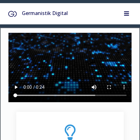
Skip
Germanistik Digital
to
content