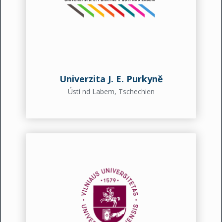
Univerzita J. E. Purkyně
Ústí nd Labem, Tschechien