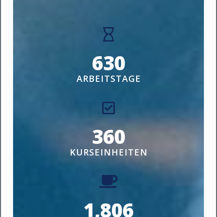
630
ARBEITSTAGE
360
KURSEINHEITEN
1,806