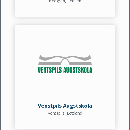
Beograd, Serbien
Venstpils Augstskola
Ventspils, Lettland