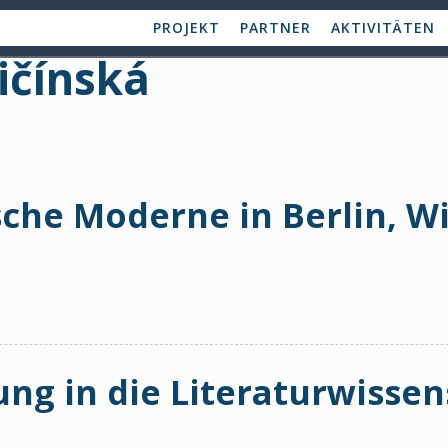
PROJEKT
PARTNER
AKTIVITÄTEN
ičínská
sche Moderne in Berlin, W
ung in die Literaturwissen