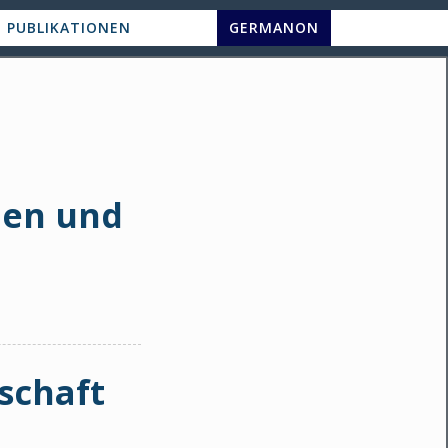
PUBLIKATIONEN
GERMANON
ien und
schaft