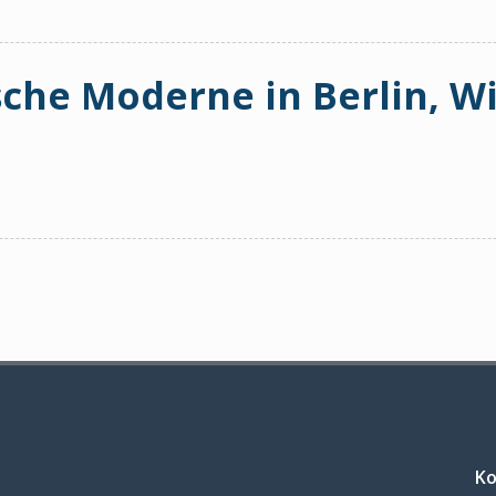
sche Moderne in Berlin, W
Ko